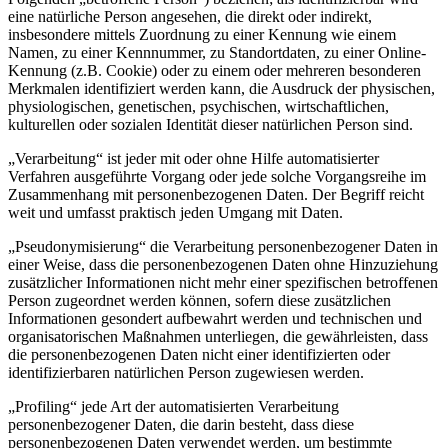
eine natürliche Person angesehen, die direkt oder indirekt,
insbesondere mittels Zuordnung zu einer Kennung wie einem
Namen, zu einer Kennnummer, zu Standortdaten, zu einer Online-
Kennung (z.B. Cookie) oder zu einem oder mehreren besonderen
Merkmalen identifiziert werden kann, die Ausdruck der physischen,
physiologischen, genetischen, psychischen, wirtschaftlichen,
kulturellen oder sozialen Identität dieser natürlichen Person sind.
„Verarbeitung“ ist jeder mit oder ohne Hilfe automatisierter
Verfahren ausgeführte Vorgang oder jede solche Vorgangsreihe im
Zusammenhang mit personenbezogenen Daten. Der Begriff reicht
weit und umfasst praktisch jeden Umgang mit Daten.
„Pseudonymisierung“ die Verarbeitung personenbezogener Daten in
einer Weise, dass die personenbezogenen Daten ohne Hinzuziehung
zusätzlicher Informationen nicht mehr einer spezifischen betroffenen
Person zugeordnet werden können, sofern diese zusätzlichen
Informationen gesondert aufbewahrt werden und technischen und
organisatorischen Maßnahmen unterliegen, die gewährleisten, dass
die personenbezogenen Daten nicht einer identifizierten oder
identifizierbaren natürlichen Person zugewiesen werden.
„Profiling“ jede Art der automatisierten Verarbeitung
personenbezogener Daten, die darin besteht, dass diese
personenbezogenen Daten verwendet werden, um bestimmte