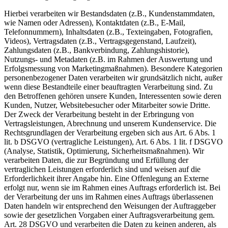
Hierbei verarbeiten wir Bestandsdaten (z.B., Kundenstammdaten,
wie Namen oder Adressen), Kontaktdaten (z.B., E-Mail,
Telefonnummern), Inhaltsdaten (z.B., Texteingaben, Fotografien,
Videos), Vertragsdaten (z.B., Vertragsgegenstand, Laufzeit),
Zahlungsdaten (z.B., Bankverbindung, Zahlungshistorie),
Nutzungs- und Metadaten (z.B. im Rahmen der Auswertung und
Erfolgsmessung von Marketingmaßnahmen). Besondere Kategorien
personenbezogener Daten verarbeiten wir grundsätzlich nicht, außer
wenn diese Bestandteile einer beauftragten Verarbeitung sind. Zu
den Betroffenen gehören unsere Kunden, Interessenten sowie deren
Kunden, Nutzer, Websitebesucher oder Mitarbeiter sowie Dritte.
Der Zweck der Verarbeitung besteht in der Erbringung von
Vertragsleistungen, Abrechnung und unserem Kundenservice. Die
Rechtsgrundlagen der Verarbeitung ergeben sich aus Art. 6 Abs. 1
lit. b DSGVO (vertragliche Leistungen), Art. 6 Abs. 1 lit. f DSGVO
(Analyse, Statistik, Optimierung, Sicherheitsmaßnahmen). Wir
verarbeiten Daten, die zur Begründung und Erfüllung der
vertraglichen Leistungen erforderlich sind und weisen auf die
Erforderlichkeit ihrer Angabe hin. Eine Offenlegung an Externe
erfolgt nur, wenn sie im Rahmen eines Auftrags erforderlich ist. Bei
der Verarbeitung der uns im Rahmen eines Auftrags überlassenen
Daten handeln wir entsprechend den Weisungen der Auftraggeber
sowie der gesetzlichen Vorgaben einer Auftragsverarbeitung gem.
Art. 28 DSGVO und verarbeiten die Daten zu keinen anderen, als