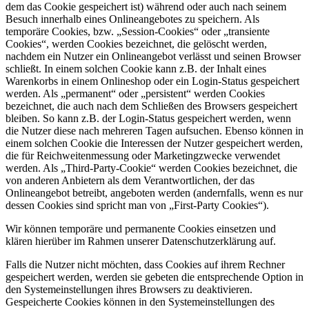
dem das Cookie gespeichert ist) während oder auch nach seinem
Besuch innerhalb eines Onlineangebotes zu speichern. Als
temporäre Cookies, bzw. „Session-Cookies“ oder „transiente
Cookies“, werden Cookies bezeichnet, die gelöscht werden,
nachdem ein Nutzer ein Onlineangebot verlässt und seinen Browser
schließt. In einem solchen Cookie kann z.B. der Inhalt eines
Warenkorbs in einem Onlineshop oder ein Login-Status gespeichert
werden. Als „permanent“ oder „persistent“ werden Cookies
bezeichnet, die auch nach dem Schließen des Browsers gespeichert
bleiben. So kann z.B. der Login-Status gespeichert werden, wenn
die Nutzer diese nach mehreren Tagen aufsuchen. Ebenso können in
einem solchen Cookie die Interessen der Nutzer gespeichert werden,
die für Reichweitenmessung oder Marketingzwecke verwendet
werden. Als „Third-Party-Cookie“ werden Cookies bezeichnet, die
von anderen Anbietern als dem Verantwortlichen, der das
Onlineangebot betreibt, angeboten werden (andernfalls, wenn es nur
dessen Cookies sind spricht man von „First-Party Cookies“).
Wir können temporäre und permanente Cookies einsetzen und
klären hierüber im Rahmen unserer Datenschutzerklärung auf.
Falls die Nutzer nicht möchten, dass Cookies auf ihrem Rechner
gespeichert werden, werden sie gebeten die entsprechende Option in
den Systemeinstellungen ihres Browsers zu deaktivieren.
Gespeicherte Cookies können in den Systemeinstellungen des