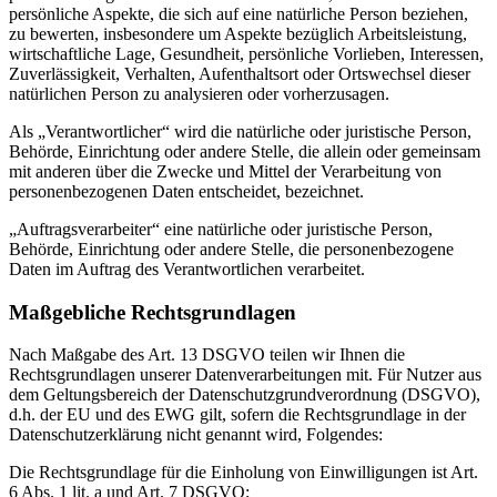
persönliche Aspekte, die sich auf eine natürliche Person beziehen,
zu bewerten, insbesondere um Aspekte bezüglich Arbeitsleistung,
wirtschaftliche Lage, Gesundheit, persönliche Vorlieben, Interessen,
Zuverlässigkeit, Verhalten, Aufenthaltsort oder Ortswechsel dieser
natürlichen Person zu analysieren oder vorherzusagen.
Als „Verantwortlicher“ wird die natürliche oder juristische Person,
Behörde, Einrichtung oder andere Stelle, die allein oder gemeinsam
mit anderen über die Zwecke und Mittel der Verarbeitung von
personenbezogenen Daten entscheidet, bezeichnet.
„Auftragsverarbeiter“ eine natürliche oder juristische Person,
Behörde, Einrichtung oder andere Stelle, die personenbezogene
Daten im Auftrag des Verantwortlichen verarbeitet.
Maßgebliche Rechtsgrundlagen
Nach Maßgabe des Art. 13 DSGVO teilen wir Ihnen die
Rechtsgrundlagen unserer Datenverarbeitungen mit. Für Nutzer aus
dem Geltungsbereich der Datenschutzgrundverordnung (DSGVO),
d.h. der EU und des EWG gilt, sofern die Rechtsgrundlage in der
Datenschutzerklärung nicht genannt wird, Folgendes:
Die Rechtsgrundlage für die Einholung von Einwilligungen ist Art.
6 Abs. 1 lit. a und Art. 7 DSGVO;