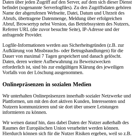
Daten über jeden Zugriff auf den Server, auf dem sich dieser Dienst
befindet (sogenannte Serverlogfiles). Zu den Zugriffsdaten gehören
Name der abgerufenen Webseite, Datei, Datum und Uhrzeit des
Abrufs, übertragene Datenmenge, Meldung über erfolgreichen
Abruf, Browsertyp nebst Version, das Betriebssystem des Nutzers,
Referrer URL (die zuvor besuchte Seite), IP-Adresse und der
anfragende Provider.
Logfile-Informationen werden aus Sicherheitsgründen (z.B. zur
Aufklärung von Missbrauchs- oder Betrugshandlungen) für die
Dauer von maximal 7 Tagen gespeichert und danach gelöscht.
Daten, deren weitere Aufbewahrung zu Beweiszwecken
erforderlich ist, sind bis zur endgültigen Klärung des jeweiligen
Vorfalls von der Löschung ausgenommen.
Onlinepräsenzen in sozialen Medien
Wir unterhalten Onlinepräsenzen innerhalb sozialer Netzwerke und
Plattformen, um mit den dort aktiven Kunden, Interessenten und
Nutzern kommunizieren und sie dort über unsere Leistungen
informieren zu können.
Wir weisen darauf hin, dass dabei Daten der Nutzer außerhalb des
Raumes der Europäischen Union verarbeitet werden können.
Hierdurch können sich für die Nutzer Risiken ergeben, weil so z.B.