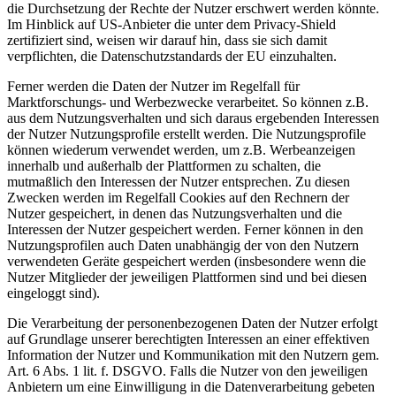
die Durchsetzung der Rechte der Nutzer erschwert werden könnte.
Im Hinblick auf US-Anbieter die unter dem Privacy-Shield
zertifiziert sind, weisen wir darauf hin, dass sie sich damit
verpflichten, die Datenschutzstandards der EU einzuhalten.
Ferner werden die Daten der Nutzer im Regelfall für
Marktforschungs- und Werbezwecke verarbeitet. So können z.B.
aus dem Nutzungsverhalten und sich daraus ergebenden Interessen
der Nutzer Nutzungsprofile erstellt werden. Die Nutzungsprofile
können wiederum verwendet werden, um z.B. Werbeanzeigen
innerhalb und außerhalb der Plattformen zu schalten, die
mutmaßlich den Interessen der Nutzer entsprechen. Zu diesen
Zwecken werden im Regelfall Cookies auf den Rechnern der
Nutzer gespeichert, in denen das Nutzungsverhalten und die
Interessen der Nutzer gespeichert werden. Ferner können in den
Nutzungsprofilen auch Daten unabhängig der von den Nutzern
verwendeten Geräte gespeichert werden (insbesondere wenn die
Nutzer Mitglieder der jeweiligen Plattformen sind und bei diesen
eingeloggt sind).
Die Verarbeitung der personenbezogenen Daten der Nutzer erfolgt
auf Grundlage unserer berechtigten Interessen an einer effektiven
Information der Nutzer und Kommunikation mit den Nutzern gem.
Art. 6 Abs. 1 lit. f. DSGVO. Falls die Nutzer von den jeweiligen
Anbietern um eine Einwilligung in die Datenverarbeitung gebeten