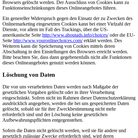
Browsers gelöscht werden. Der Ausschluss von Cookies kann zu
Funktionseinschränkungen dieses Onlineangebotes führen.
Ein genereller Widerspruch gegen den Einsatz der zu Zwecken des
Onlinemarketing eingesetzten Cookies kann bei einer Vielzahl der
Dienste, vor allem im Fall des Trackings, über die US-
amerikanische Seite
http://www.aboutads.info/choices/
oder die EU-
Seite
http://www.youronlinechoices.com/
erklärt werden. Des
Weiteren kann die Speicherung von Cookies mittels deren
Abschaltung in den Einstellungen des Browsers erreicht werden.
Bitte beachten Sie, dass dann gegebenenfalls nicht alle Funktionen
dieses Onlineangebotes genutzt werden können.
Löschung von Daten
Die von uns verarbeiteten Daten werden nach Maßgabe der
gesetzlichen Vorgaben gelöscht oder in ihrer Verarbeitung
eingeschränkt. Sofern nicht im Rahmen dieser Datenschutzerklärung
ausdrücklich angegeben, werden die bei uns gespeicherten Daten
gelöscht, sobald sie für ihre Zweckbestimmung nicht mehr
erforderlich sind und der Löschung keine gesetzlichen
Aufbewahrungspflichten entgegenstehen.
Sofern die Daten nicht gelöscht werden, weil sie für andere und
gesetzlich zulässige Zwecke erforderlich sind, wird deren