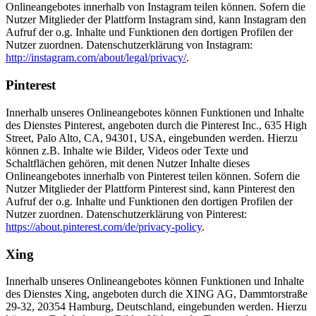
Onlineangebotes innerhalb von Instagram teilen können. Sofern die
Nutzer Mitglieder der Plattform Instagram sind, kann Instagram den
Aufruf der o.g. Inhalte und Funktionen den dortigen Profilen der
Nutzer zuordnen. Datenschutzerklärung von Instagram:
http://instagram.com/about/legal/privacy/
.
Pinterest
Innerhalb unseres Onlineangebotes können Funktionen und Inhalte
des Dienstes Pinterest, angeboten durch die Pinterest Inc., 635 High
Street, Palo Alto, CA, 94301, USA, eingebunden werden. Hierzu
können z.B. Inhalte wie Bilder, Videos oder Texte und
Schaltflächen gehören, mit denen Nutzer Inhalte dieses
Onlineangebotes innerhalb von Pinterest teilen können. Sofern die
Nutzer Mitglieder der Plattform Pinterest sind, kann Pinterest den
Aufruf der o.g. Inhalte und Funktionen den dortigen Profilen der
Nutzer zuordnen. Datenschutzerklärung von Pinterest:
https://about.pinterest.com/de/privacy-policy
.
Xing
Innerhalb unseres Onlineangebotes können Funktionen und Inhalte
des Dienstes Xing, angeboten durch die XING AG, Dammtorstraße
29-32, 20354 Hamburg, Deutschland, eingebunden werden. Hierzu