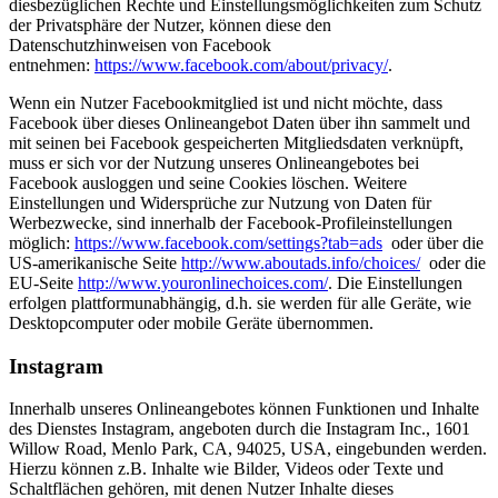
diesbezüglichen Rechte und Einstellungsmöglichkeiten zum Schutz
der Privatsphäre der Nutzer, können diese den
Datenschutzhinweisen von Facebook
entnehmen:
https://www.facebook.com/about/privacy/
.
Wenn ein Nutzer Facebookmitglied ist und nicht möchte, dass
Facebook über dieses Onlineangebot Daten über ihn sammelt und
mit seinen bei Facebook gespeicherten Mitgliedsdaten verknüpft,
muss er sich vor der Nutzung unseres Onlineangebotes bei
Facebook ausloggen und seine Cookies löschen. Weitere
Einstellungen und Widersprüche zur Nutzung von Daten für
Werbezwecke, sind innerhalb der Facebook-Profileinstellungen
möglich:
https://www.facebook.com/settings?tab=ads
oder über die
US-amerikanische Seite
http://www.aboutads.info/choices/
oder die
EU-Seite
http://www.youronlinechoices.com/
. Die Einstellungen
erfolgen plattformunabhängig, d.h. sie werden für alle Geräte, wie
Desktopcomputer oder mobile Geräte übernommen.
Instagram
Innerhalb unseres Onlineangebotes können Funktionen und Inhalte
des Dienstes Instagram, angeboten durch die Instagram Inc., 1601
Willow Road, Menlo Park, CA, 94025, USA, eingebunden werden.
Hierzu können z.B. Inhalte wie Bilder, Videos oder Texte und
Schaltflächen gehören, mit denen Nutzer Inhalte dieses