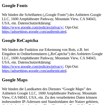
Google Fonts
Wir binden die Schriftarten („Google Fonts“) des Anbieters Google
LLC, 1600 Amphitheatre Parkway, Mountain View, CA 94043,
USA, ein. Datenschutzerklärung:
https://www.google.com/policies/privacy/
, Opt-Out:
https://adssettings.google.com/authenticated
.
Google ReCaptcha
Wir binden die Funktion zur Erkennung von Bots, z.B. bei
Eingaben in Onlineformularen („ReCaptcha“) des Anbieters Google
LLC, 1600 Amphitheatre Parkway, Mountain View, CA 94043,
USA, ein. Datenschutzerklärung:
https://www.google.com/policies/privacy/
, Opt-Out:
https://adssettings.google.com/authenticated
.
Google Maps
Wir binden die Landkarten des Dienstes “Google Maps” des
Anbieters Google LLC, 1600 Amphitheatre Parkway, Mountain
View, CA 94043, USA, ein. Zu den verarbeiteten Daten können
insbesondere IP-Adressen und Standortdaten der Nutzer gehören,