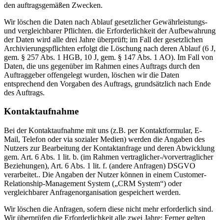
den auftragsgemäßen Zwecken.
Wir löschen die Daten nach Ablauf gesetzlicher Gewährleistungs-
und vergleichbarer Pflichten. die Erforderlichkeit der Aufbewahrung
der Daten wird alle drei Jahre überprüft; im Fall der gesetzlichen
Archivierungspflichten erfolgt die Löschung nach deren Ablauf (6 J,
gem. § 257 Abs. 1 HGB, 10 J, gem. § 147 Abs. 1 AO). Im Fall von
Daten, die uns gegenüber im Rahmen eines Auftrags durch den
Auftraggeber offengelegt wurden, löschen wir die Daten
entsprechend den Vorgaben des Auftrags, grundsätzlich nach Ende
des Auftrags.
Kontaktaufnahme
Bei der Kontaktaufnahme mit uns (z.B. per Kontaktformular, E-
Mail, Telefon oder via sozialer Medien) werden die Angaben des
Nutzers zur Bearbeitung der Kontaktanfrage und deren Abwicklung
gem. Art. 6 Abs. 1 lit. b. (im Rahmen vertraglicher-/vorvertraglicher
Beziehungen), Art. 6 Abs. 1 lit. f. (andere Anfragen) DSGVO
verarbeitet.. Die Angaben der Nutzer können in einem Customer-
Relationship-Management System („CRM System“) oder
vergleichbarer Anfragenorganisation gespeichert werden.
Wir löschen die Anfragen, sofern diese nicht mehr erforderlich sind.
Wir überprüfen die Erforderlichkeit alle zwei Jahre; Ferner gelten