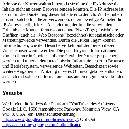
Adresse der Nutzer wahrnehmen, da sie ohne die IP-Adresse die
Inhalte nicht an deren Browser senden könnten. Die IP-Adresse ist
damit für die Darstellung dieser Inhalte erforderlich. Wir bemühen
uns nur solche Inhalte zu verwenden, deren jeweilige Anbieter die
IP-Adresse lediglich zur Auslieferung der Inhalte verwenden.
Drittanbieter können ferner so genannte Pixel-Tags (unsichtbare
Grafiken, auch als „Web Beacons“ bezeichnet) für statistische oder
Marketingzwecke verwenden. Durch die „Pixel-Tags“ können
Informationen, wie der Besucherverkehr auf den Seiten dieser
Website ausgewertet werden. Die pseudonymen Informationen
können ferner in Cookies auf dem Gerät der Nutzer gespeichert
werden und unter anderem technische Informationen zum Browser
und Betriebssystem, verweisende Webseiten, Besuchszeit sowie
weitere Angaben zur Nutzung unseres Onlineangebotes enthalten,
als auch mit solchen Informationen aus anderen Quellen verbunden
werden.
Youtube
Wir binden die Videos der Plattform “YouTube” des Anbieters
Google LLC, 1600 Amphitheatre Parkway, Mountain View, CA
94043, USA, ein. Datenschutzerklärung:
https://www.google.com/policies/privacy/
, Opt-Out:
https://adssettings.google.com/authenticated
.