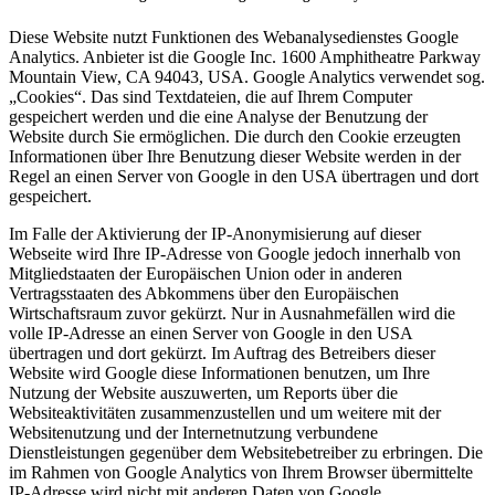
Diese Website nutzt Funktionen des Webanalysedienstes Google
Analytics. Anbieter ist die Google Inc. 1600 Amphitheatre Parkway
Mountain View, CA 94043, USA. Google Analytics verwendet sog.
„Cookies“. Das sind Textdateien, die auf Ihrem Computer
gespeichert werden und die eine Analyse der Benutzung der
Website durch Sie ermöglichen. Die durch den Cookie erzeugten
Informationen über Ihre Benutzung dieser Website werden in der
Regel an einen Server von Google in den USA übertragen und dort
gespeichert.
Im Falle der Aktivierung der IP-Anonymisierung auf dieser
Webseite wird Ihre IP-Adresse von Google jedoch innerhalb von
Mitgliedstaaten der Europäischen Union oder in anderen
Vertragsstaaten des Abkommens über den Europäischen
Wirtschaftsraum zuvor gekürzt. Nur in Ausnahmefällen wird die
volle IP-Adresse an einen Server von Google in den USA
übertragen und dort gekürzt. Im Auftrag des Betreibers dieser
Website wird Google diese Informationen benutzen, um Ihre
Nutzung der Website auszuwerten, um Reports über die
Websiteaktivitäten zusammenzustellen und um weitere mit der
Websitenutzung und der Internetnutzung verbundene
Dienstleistungen gegenüber dem Websitebetreiber zu erbringen. Die
im Rahmen von Google Analytics von Ihrem Browser übermittelte
IP-Adresse wird nicht mit anderen Daten von Google