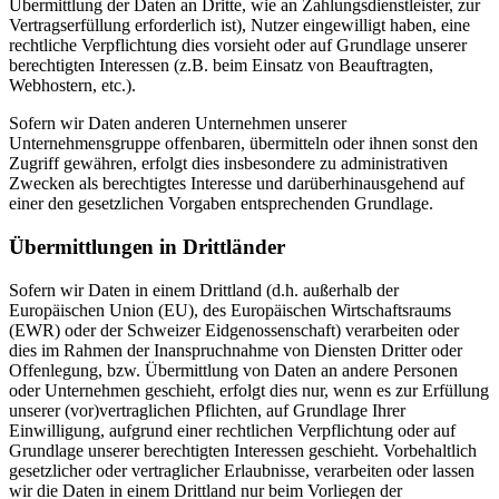
Übermittlung der Daten an Dritte, wie an Zahlungsdienstleister, zur
Vertragserfüllung erforderlich ist), Nutzer eingewilligt haben, eine
rechtliche Verpflichtung dies vorsieht oder auf Grundlage unserer
berechtigten Interessen (z.B. beim Einsatz von Beauftragten,
Webhostern, etc.).
Sofern wir Daten anderen Unternehmen unserer
Unternehmensgruppe offenbaren, übermitteln oder ihnen sonst den
Zugriff gewähren, erfolgt dies insbesondere zu administrativen
Zwecken als berechtigtes Interesse und darüberhinausgehend auf
einer den gesetzlichen Vorgaben entsprechenden Grundlage.
Übermittlungen in Drittländer
Sofern wir Daten in einem Drittland (d.h. außerhalb der
Europäischen Union (EU), des Europäischen Wirtschaftsraums
(EWR) oder der Schweizer Eidgenossenschaft) verarbeiten oder
dies im Rahmen der Inanspruchnahme von Diensten Dritter oder
Offenlegung, bzw. Übermittlung von Daten an andere Personen
oder Unternehmen geschieht, erfolgt dies nur, wenn es zur Erfüllung
unserer (vor)vertraglichen Pflichten, auf Grundlage Ihrer
Einwilligung, aufgrund einer rechtlichen Verpflichtung oder auf
Grundlage unserer berechtigten Interessen geschieht. Vorbehaltlich
gesetzlicher oder vertraglicher Erlaubnisse, verarbeiten oder lassen
wir die Daten in einem Drittland nur beim Vorliegen der